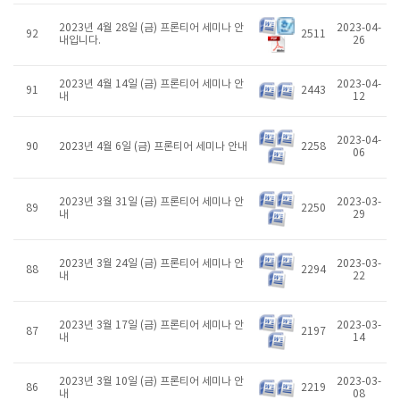
2023년 4월 28일 (금) 프론티어 세미나 안
2023-04-
92
2511
내입니다.
26
2023년 4월 14일 (금) 프론티어 세미나 안
2023-04-
91
2443
내
12
2023-04-
90
2023년 4월 6일 (금) 프론티어 세미나 안내
2258
06
2023년 3월 31일 (금) 프론티어 세미나 안
2023-03-
89
2250
내
29
2023년 3월 24일 (금) 프론티어 세미나 안
2023-03-
88
2294
내
22
2023년 3월 17일 (금) 프론티어 세미나 안
2023-03-
87
2197
내
14
2023년 3월 10일 (금) 프론티어 세미나 안
2023-03-
86
2219
내
08