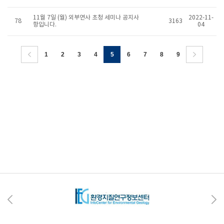
11월 7일 (월) 외부연사 초청 세미나 공지사
2022-11-
78
3163
항입니다.
04
1
2
3
4
5
6
7
8
9