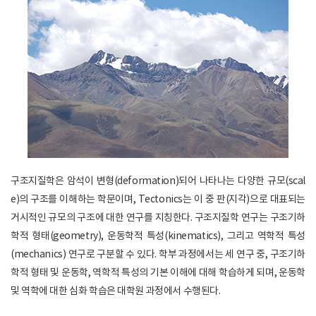
구조지질학은 암석이 변형(deformation)되어 나타나는 다양한 규모(scal
e)의 구조를 이해하는 학문이며, Tectonics는 이 중 판(지각)으로 대표되는
거시적인 규모의 구조에 대한 연구를 지칭한다. 구조지질학 연구는 구조기하
학적 형태(geometry), 운동학적 특성(kinematics), 그리고 역학적 특성
(mechanics) 연구로 구분할 수 있다. 학부 과정에서는 세 연구 중, 구조기하
학적 형태 및 운동학, 역학적 특성의 기본 이해에 대해 학습하게 되며, 운동학
및 역학에 대한 심화 학습은 대학원 과정에서 수행된다.