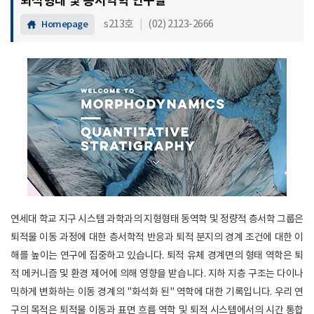
퇴적형태 및 층서역학 연구실
s213호
|
(02) 2123-2666​
Homepage
연세대 학교 지구 시스템 과학과의 지형형태 동역학 및 정량적 층서학 그룹은
퇴적물 이동 과정에 대한 층서학적 반응과 퇴적 분지의 경계 조건에 대한 이
해를 높이는 연구에 집중하고 있습니다. 퇴적 유체 경계면의 형태 역학은 퇴
적 메커니즘 및 환경 제어에 의해 영향을 받습니다. 지하 지층 구조는 다이나
믹하게 변화하는 이동 경계의 "화석화 된" 역학에 대한 기록입니다. 우리 연
구의 목적은 퇴적물 이동과 표면 흐름 역학 및 퇴적 시스템에서의 시간 통합