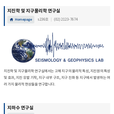
지진학 및 지구물리학 연구실
s236호
|
(02) 2123-7674
Homepage
지진학 및 지구물리학 연구실에서는 고체 지구의 물리적 특성, 지진원의 특성
및 효과, 지진 유발 기작, 지구 내부 구조, 지구 진화 등 지구에서 발생하는 여
러 가지 물리적 현상들을 연구합니다.
지하수 연구실