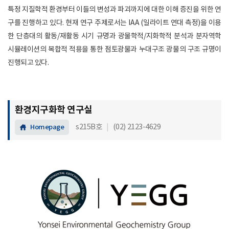
특정 지질학적 환경부터 이들의 변성과 파괴까지에 대한 이해 증진을 위한 연
구를 진행하고 있다. 현재 연구 주제로서는 IAA (일라이트 연대 측정)을 이용
한 단층대의 활동/재활동 시기 규명과 광물학적/지화학적 분석과 분자역학
시뮬레이션의 복합적 적용을 통한 점토광물과 누대구조 광물의 구조 규명이
진행되고 있다.
환경지구화학 연구실
s215B호
|
(02) 2123-4629
Homepage