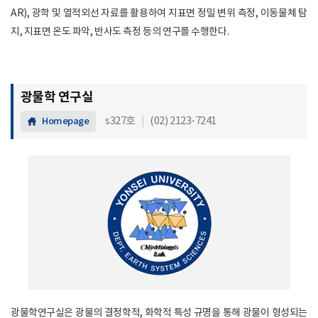
AR), 광학 및 열적외선 자료를 활용하여 지표면 정밀 변위 측정, 이동물체 탐
지, 지표면 온도 파악, 반사도 측정 등의 연구를 수행한다.
광물학 연구실
s327호
|
(02) 2123-7241
Homepage
광물학연구실은 광물의 결정학적, 화학적 특성 규명을 통해 광물이 형성되는