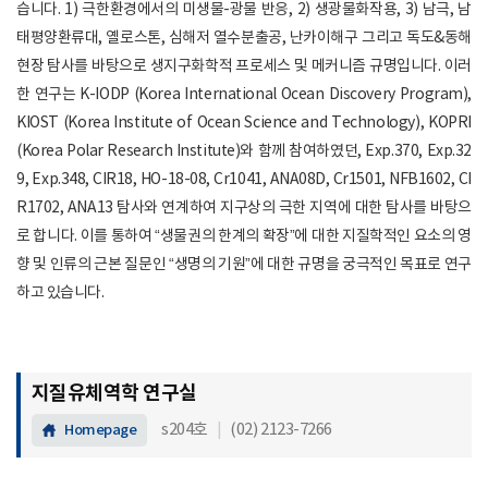
습니다. 1) 극한환경에서의 미생물-광물 반응, 2) 생광물화작용, 3) 남극, 남
태평양환류대, 옐로스톤, 심해저 열수분출공, 난카이해구 그리고 독도&동해
현장 탐사를 바탕으로 생지구화학적 프로세스 및 메커니즘 규명입니다. 이러
한 연구는 K-IODP (Korea International Ocean Discovery Program),
KIOST (Korea Institute of Ocean Science and Technology), KOPRI
(Korea Polar Research Institute)와 함께 참여하였던, Exp.370, Exp.32
9, Exp.348, CIR18, HO-18-08, Cr1041, ANA08D, Cr1501, NFB1602, CI
R1702, ANA13 탐사와 연계하여 지구상의 극한 지역에 대한 탐사를 바탕으
로 합니다. 이를 통하여 “생물권의 한계의 확장”에 대한 지질학적인 요소의 영
향 및 인류의 근본 질문인 “생명의 기원”에 대한 규명을 궁극적인 목표로 연구
하고 있습니다.
지질유체역학 연구실
s204호
|
(02) 2123-7266
Homepage