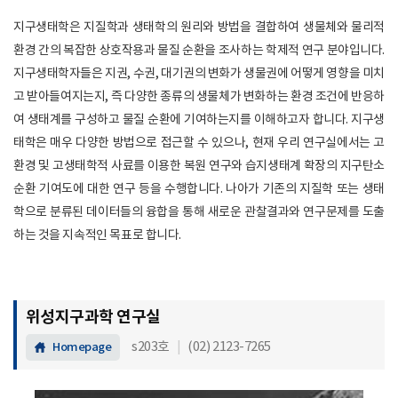
지구생태학은 지질학과 생태학의 원리와 방법을 결합하여 생물체와 물리적
환경 간의 복잡한 상호작용과 물질 순환을 조사하는 학제적 연구 분야입니다.
지구생태학자들은 지권, 수권, 대기권의 변화가 생물권에 어떻게 영향을 미치
고 받아들여지는지, 즉 다양한 종류의 생물체가 변화하는 환경 조건에 반응하
여 생태계를 구성하고 물질 순환에 기여하는지를 이해하고자 합니다. 지구생
태학은 매우 다양한 방법으로 접근할 수 있으나, 현재 우리 연구실에서는 고
환경 및 고생태학적 사료를 이용한 복원 연구와 습지생태계 확장의 지구탄소
순환 기여도에 대한 연구 등을 수행합니다. 나아가 기존의 지질학 또는 생태
학으로 분류된 데이터들의 융합을 통해 새로운 관찰결과와 연구문제를 도출
하는 것을 지속적인 목표로 합니다.
위성지구과학 연구실
s203호
|
(02) 2123-7265​
Homepage