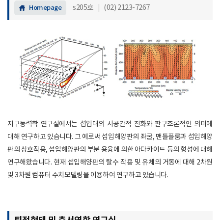
s205호
|
(02) 2123-7267
Homepage
지구동력학 연구실에서는 섭입대의 시공간적 진화와 판구조론적인 의미에
대해 연구하고 있습니다. 그 예로써 섭입해양판의 좌굴, 맨틀플룸과 섭입해양
판의 상호작용, 섭입해양판의 부분 용융에 의한 아다카이트 등의 형성에 대해
연구해왔습니다. 현재 섭입해양판의 탈수 작용 및 유체의 거동에 대해 2차원
및 3차원 컴퓨터 수치모델링을 이용하여 연구하고 있습니다.