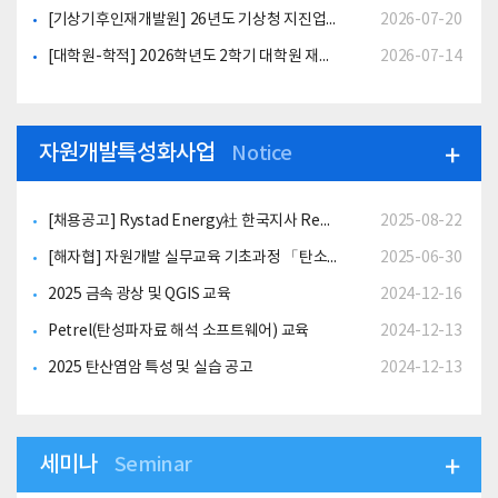
[기상기후인재개발원] 26년도 기상청 지진업무 이해 대학생 하계연수 과정 안내
2026-07-20
[대학원-학적] 2026학년도 2학기 대학원 재입학 안내
2026-07-14
자원개발특성화사업
Notice
[채용공고] Rystad Energy社 한국지사 Renewables & Power 분야 애널리스트 인턴 채용
2025-08-22
[해자협] 자원개발 실무교육 기초과정 「탄소 포집·운송 및 저장 전주기 경제성 평가」교육
2025-06-30
2025 금속 광상 및 QGIS 교육
2024-12-16
Petrel(탄성파자료 해석 소프트웨어) 교육
2024-12-13
2025 탄산염암 특성 및 실습 공고
2024-12-13
세미나
Seminar