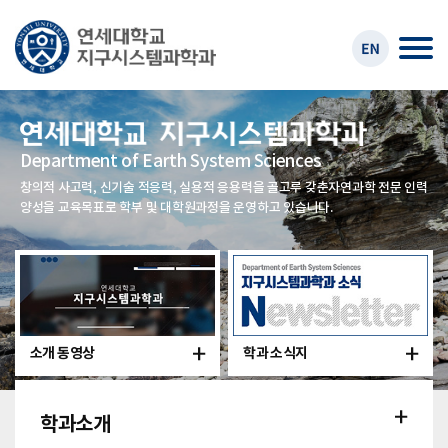
Department of Earth System Sciences
창의적 사고력, 신기술 적응력, 실용적 응용력을 골고루 갖춘
자연과학 전문 인력
양성을 교육목표로 학부 및 대학원과정을 운영하고 있습니다.
소개 동영상
학과 소식지
학과소개