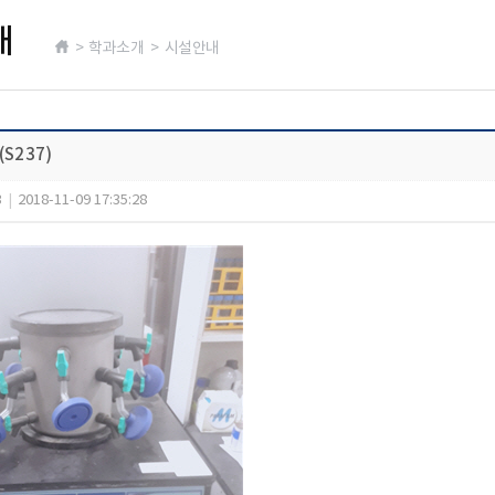
내
> 학과소개 > 시설안내
S237)
3
|
2018-11-09 17:35:28