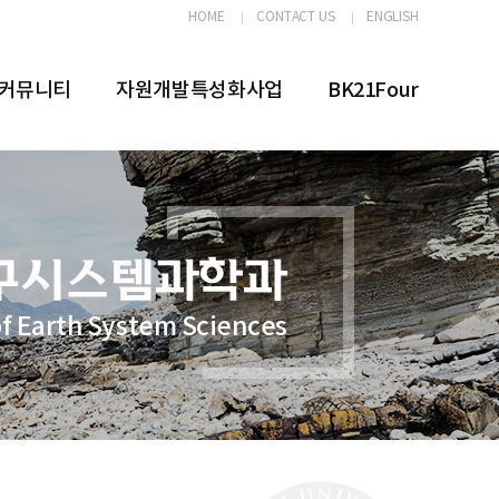
HOME
CONTACT US
ENGLISH
커뮤니티
자원개발특성화사업
BK21Four
f Earth System Sciences