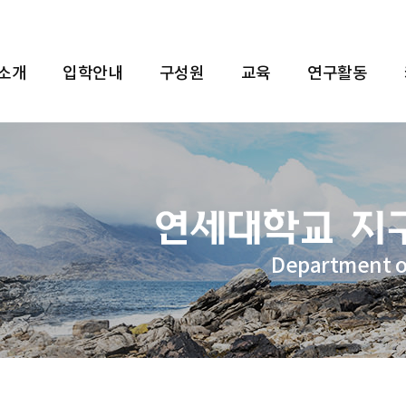
 소개
입학안내
구성원
교육
연구활동
Department o