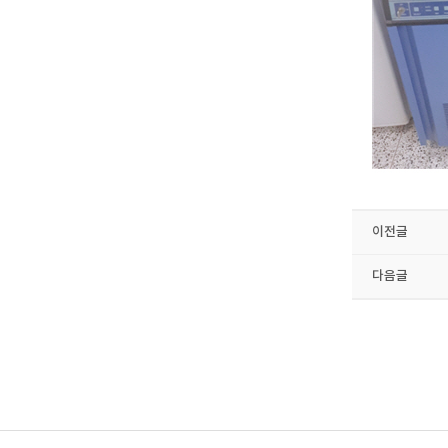
이전글
다음글