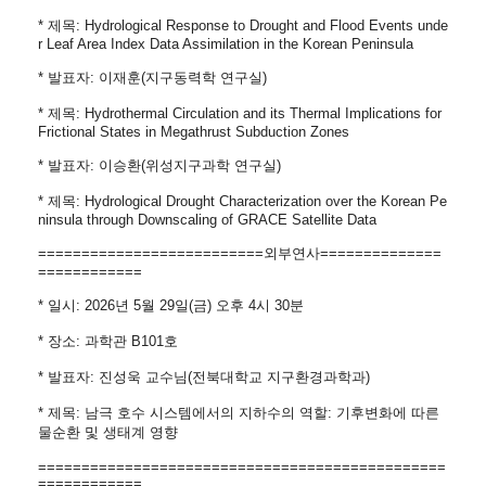
* 제목: Hydrological Response to Drought and Flood Events unde
r Leaf Area Index Data Assimilation in the Korean Peninsula
* 발표자: 이재훈(지구동력학 연구실)
* 제목: Hydrothermal Circulation and its Thermal Implications for
Frictional States in Megathrust Subduction Zones
* 발표자: 이승환(위성지구과학 연구실)
* 제목: Hydrological Drought Characterization over the Korean Pe
ninsula through Downscaling of GRACE Satellite Data
==========================
외부연사==============
============
* 일시: 2026년 5월 29일(금) 오후 4시 30분
* 장소: 과학관 B101호
* 발표자: 진성욱 교수님(전북대학교 지구환경과학과)
* 제목: 남극 호수 시스템에서의 지하수의 역할: 기후변화에 따른
물순환 및 생태계 영향
==============================
=================
============