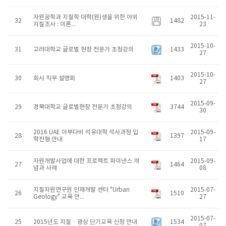
자원공학과 지질학 대학(원)생을 위한 야외
2015-11-
32
1482
지질조사 : 이론...
23
2015-10-
31
고려대학교 글로벌 현장 전문가 초청강의
1433
27
2015-10-
30
회사 직무 설명회
1403
27
2015-09-
29
경북대학교 글로벌현장 전문가 초청강의
3744
30
2016 UAE 아부다비 석유대학 석사과정 입
2015-09-
28
1397
학전형 안내
17
자원개발사업에 대한 프로젝트 파이낸스 개
2015-09-
27
1464
념과 사례
08
지질자원연구원 인재개발 센터 "Urban
2015-07-
26
1510
Geology" 교육 안...
27
2015-07-
25
2015년도 지질ㆍ광상 단기교육 신청 안내
1534
07