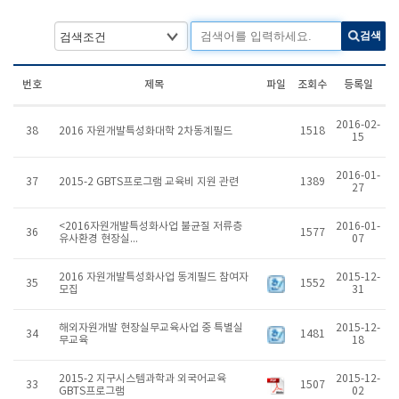
검색
번호
제목
파일
조회수
등록일
2016-02-
38
2016 자원개발특성화대학 2차동계필드
1518
15
2016-01-
37
2015-2 GBTS프로그램 교육비 지원 관련
1389
27
<2016자원개발특성화사업 불균질 저류층
2016-01-
36
1577
유사환경 현장실...
07
2016 자원개발특성화사업 동계필드 참여자
2015-12-
35
1552
모집
31
해외자원개발 현장실무교육사업 중 특별실
2015-12-
34
1481
무교육
18
2015-2 지구시스템과학과 외국어교육
2015-12-
33
1507
GBTS프로그램
02