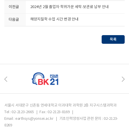
이전글
2024년 2월 졸업자 학위가운 세탁·보관료 납부 안내
다음글
해양지질학 수업 시간 변경 안내
목록
서울시 서대문구 신촌동 연세대학교 이과대학 과학원 2층 지구시스템과학과
Tel : 02-2123-2665 | Fax : 02-2123-8169 |
Email : earthsys@yonsei.ac.kr | 기초인력양성사업 관련 문의 : 02-2123-
8269