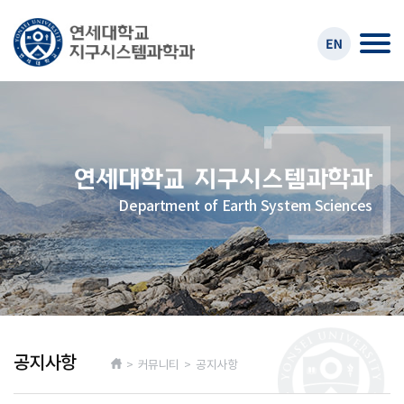
Department of Earth System Sciences
공지사항
> 커뮤니티 > 공지사항