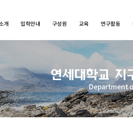
 소개
입학안내
구성원
교육
연구활동
Department o