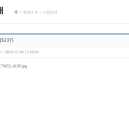
내
> 학과소개 > 시설안내
S237)
0
|
2018-11-09 17:36:58