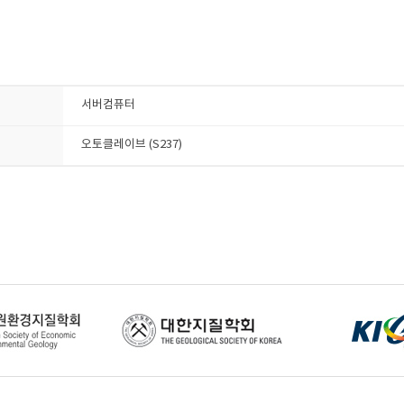
서버컴퓨터
오토클레이브 (S237)