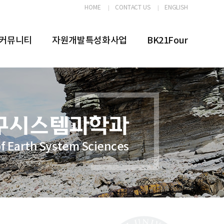
HOME
CONTACT US
ENGLISH
커뮤니티
자원개발특성화사업
BK21Four
f Earth System Sciences