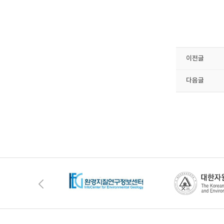
이전글
다음글