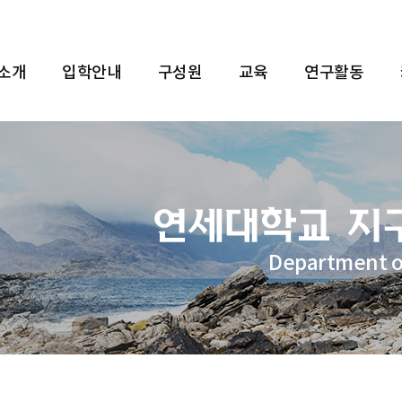
 소개
입학안내
구성원
교육
연구활동
Department o