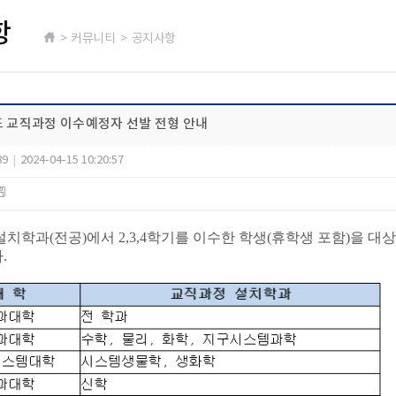
항
> 커뮤니티 > 공지사항
도 교직과정 이수예정자 선발 전형 안내
89
|
2024-04-15 10:20:57
치학과(전공)에서 2,3,4학기를 이수한 학생(휴학생 포함)을 대
.