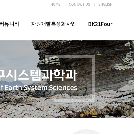
HOME
CONTACT US
ENGLISH
커뮤니티
자원개발특성화사업
BK21Four
f Earth System Sciences