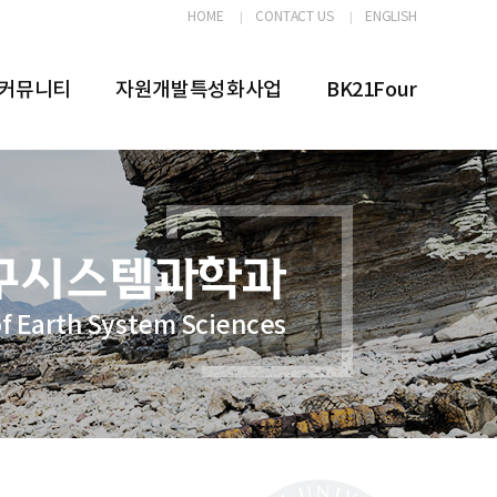
HOME
CONTACT US
ENGLISH
커뮤니티
자원개발특성화사업
BK21Four
f Earth System Sciences