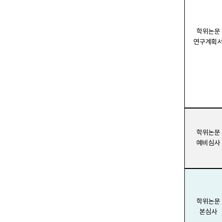
학위논문
연구계획
학위논문
예비심사
학위논문
본심사