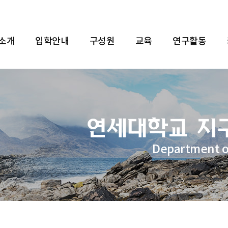
 소개
입학안내
구성원
교육
연구활동
Department o