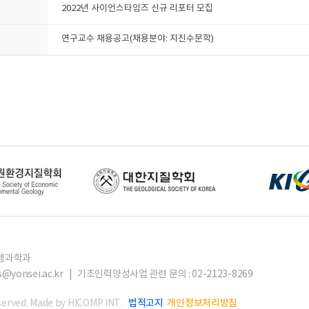
2022년 사이언스타임즈 신규 리포터 모집
연구교수 채용공고(채용분야: 지진수문학)
스템과학과
hsys@yonsei.ac.kr | 기초인력양성사업 관련 문의 : 02-2123-8269
법적고지
개인정보처리방침
erved.
Made by HICOMP INT.