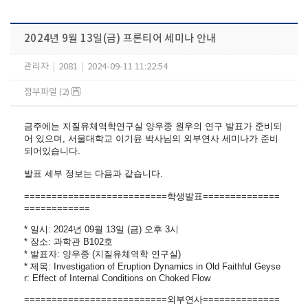
2024년 9월 13일(금) 프론티어 세미나 안내
관리자
|
2081
|
2024-09-11 11:22:54
첨부파일 (2)
금주에는 지질유체역학연구실 양우종 원우의 연구 발표가 준비되
어 있으며, 서울대학교 이기윤 박사님의 외부연사 세미나가 준비
되어있습니다.
발표 세부 정보는 다음과 같습니다.
==========================
학생발표==============
============
* 일시: 2024년 09월 13일 (금) 오후 3시
* 장소: 과학관 B102호
* 발표자: 양우종 (지질유체역학 연구실)
* 제목: Investigation of Eruption Dynamics in Old Faithful Geyse
r: Effect of Internal Conditions on Choked Flow
==========================
외부연사==============