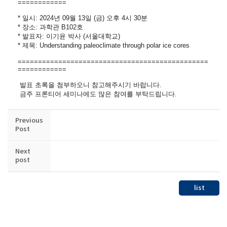
============
* 일시: 2024년 09월 13일 (금) 오후 4시 30분
* 장소: 과학관 B102호
* 발표자: 이기윤 박사 (서울대학교)
* 제목: Understanding paleoclimate through polar ice cores
==============================
=================
============
발표 초록을 첨부하오니 참고해주시기 바랍니다.
금주
프론티어
세미나
에도 많은 참여를 부탁드립니다.
Previous
Post
Next
post
list