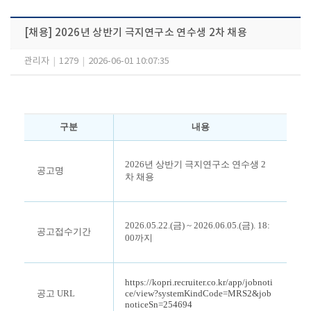
[채용] 2026년 상반기 극지연구소 연수생 2차 채용
관리자
|
1279
|
2026-06-01 10:07:35
구분
내용
2026년 상반기 극지연구소 연수생 2
공고명
차 채용
2026.05.22.(금) ~ 2026.06.05.(금). 18:
공고접수기간
00까지
https://kopri.recruiter.co.kr/app/jobnoti
공고 URL
ce/view?systemKindCode=MRS2&job
noticeSn=254694