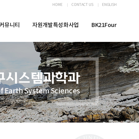
HOME
CONTACT US
ENGLISH
커뮤니티
자원개발특성화사업
BK21Four
f Earth System Sciences