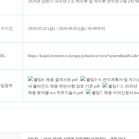
명
2026년 상반기 극지연구소 박사후 및 석사후 연수연구원 2차 
접수기간
2026.05.22.(금) ~ 2026.06.05.(금). 18:00까지
RL
https://kopri.recruiter.co.kr/app/jobnotice/view?systemKind
붙임6. 채용 결격사유.pdf
붙임3~4. 연수계획서 및 자기소
파일첨부
내 블라인드 채용 위반사항 검토 기준.pdf
붙임1~2. 202
채용 분야별 ncs 직무기술서.pdf
붙임7. 채용 이의신청서.hw