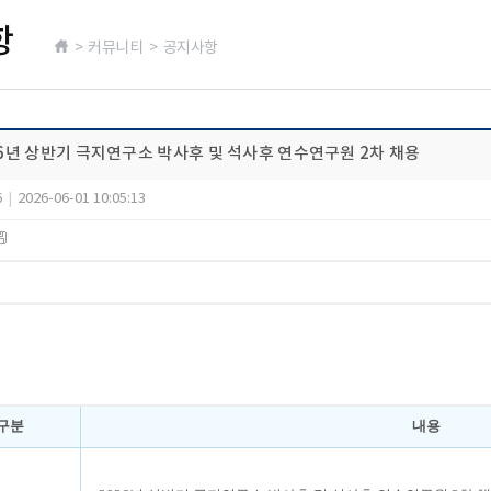
항
> 커뮤니티 > 공지사항
026년 상반기 극지연구소 박사후 및 석사후 연수연구원 2차 채용
6
|
2026-06-01 10:05:13
구분
내용