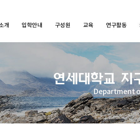
 소개
입학안내
구성원
교육
연구활동
Department o