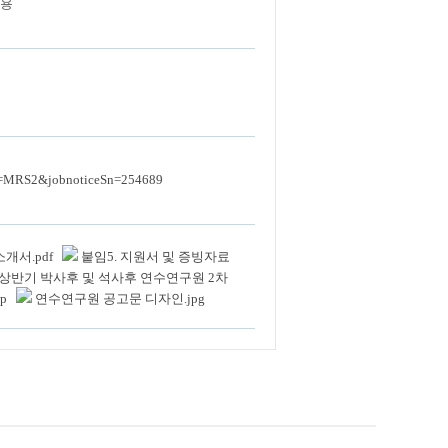
채용
Code=MRS2&jobnoticeSn=254689
개서.pdf
붙임5. 지원서 및 증빙자료
6년 상반기 박사후 및 석사후 연수연구원 2차
p
연수연구원 공고문 디자인.jpg