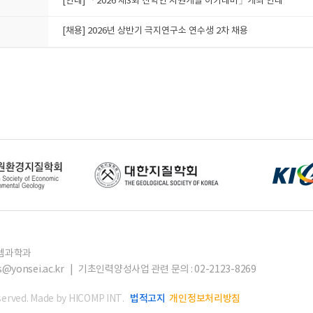
[안내] 「2026 제3회 산학연 자원개발 아카데미」개최 안내
[채용] 2026년 상반기 극지연구소 연수생 2차 채용
스템과학과
hsys@yonsei.ac.kr | 기초인력양성사업 관련 문의 : 02-2123-8269
법적고지
개인정보처리방침
erved.
Made by HICOMP INT.