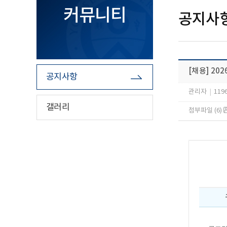
커뮤니티
공지사
[채용] 2
공지사항
관리자
|
119
갤러리
첨부파일 (6)