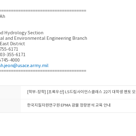
====================================
-Ah
d Hydrology Section
al and Environmental Engineering Branch
East District
755-6171
03-355-6171
-5745-4000
h.jeon@usace.army.mil
====================================
[학부-장학] [초록우산] LS드림사이언스클래스 22기 대학생 멘토 
한국지질자원연구원 EPMA 광물 정량분석 교육 안내