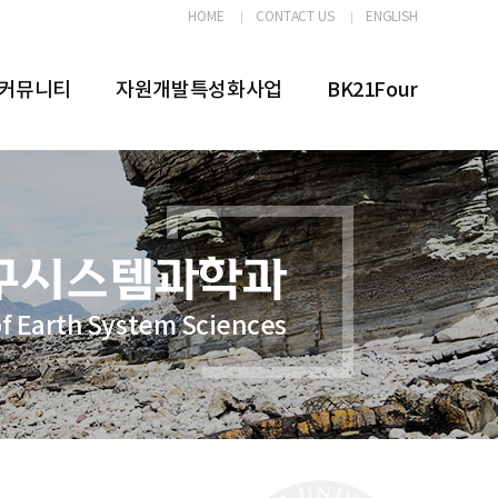
HOME
CONTACT US
ENGLISH
커뮤니티
자원개발특성화사업
BK21Four
f Earth System Sciences