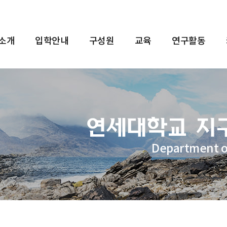
 소개
입학안내
구성원
교육
연구활동
Department o