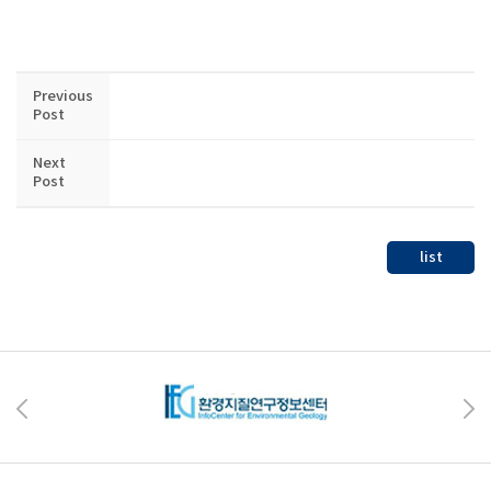
Previous
Post
Next
Post
list