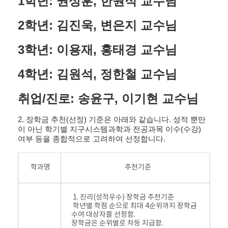
1학년: 권상훈, 한원식 교수님
2학년: 김진욱, 변은지 교수님
3학년: 이용재, 홍태경 교수님​
4학년: 김원석, 정한철 교수님
​
취업/진로: 송윤구, 이기현 교수님
2. 장학금 추천(선정) 기준은 아래와 같습니다. 성적 뿐만
이 아닌 학기별 지구시스템과학과 전공과목 이수(수강)
여부 등을 종합적으로 고려하여 선정합니다.
학과명
추천기준
1. 진리(성적우수) 장학금 추천기준
학년별 학점 순으로 최대 4순위까지 장학금
수여 대상자를 선정함.
장학금은 순위별로 차등 지급함.