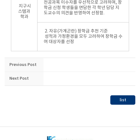
전공과목 이수자를 우선적으로 고려하며, 장
지구시
학금 신청 학생들을 면담한 각 학년 담당 지
스템과
도교수의 의견을 반영하여 선정함.
학과
2. 자유(가계곤란) 장학금 추천 기준
성적과 가정환경을 모두 고려하여 장학금 수
여 대상자를 선정
Previous Post
Next Post
list