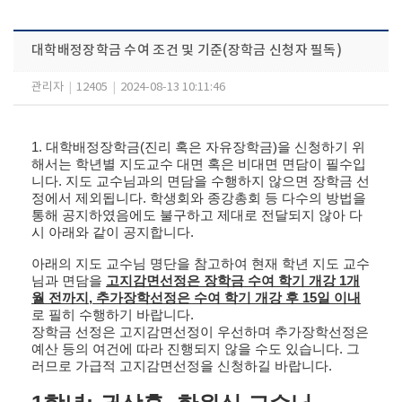
대학배정장학금 수여 조건 및 기준(장학금 신청자 필독)
관리자
|
12405
|
2024-08-13 10:11:46
1. 대학배정장학금(진리 혹은 자유장학금)을 신청하기 위
해서는 학년별 지도교수 대면 혹은 비대면 면담이 필수입
니다.
지도 교수님과의 면담을 수행하지 않으면 장학금 선
정에서 제외됩니다. 학생회와 종강총회 등 다수의 방법을
통해 공지하였음에도 불구하고 제대로 전달되지 않아 다
시 아래와 같이 공지합니다.
아래의 지도 교수님 명단을 참고하여 현재 학년 지도 교수
님과 면담을
고지감면선정은 장학금 수여 학기 개강 1개
월 전까지, 추가장학선정은 수여 학기 개강 후 15일 이내
로 필히 수행하기 바랍니다.
장학금 선정은 고지감면선정이 우선하며 추가장학선정은
예산 등의 여건에 따라 진행되지 않을 수도 있습니다. 그
러므로 가급적 고지감면선정을 신청하길 바랍니다.