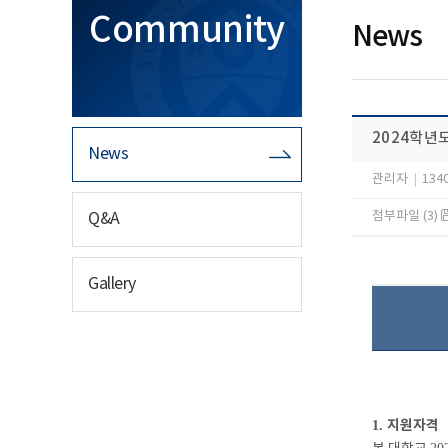
Community
News
2024학년
News
관리자
|
134
첨부파일 (3)
Q&A
Gallery
지원자격
1.