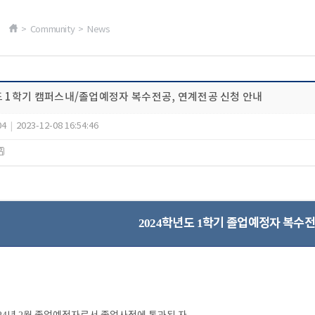
> Community > News
도 1학기 캠퍼스내/졸업예정자 복수전공, 연계전공 신청 안내
04
|
2023-12-08 16:54:46
학년도
학기 졸업예정자 복수전
2024
1