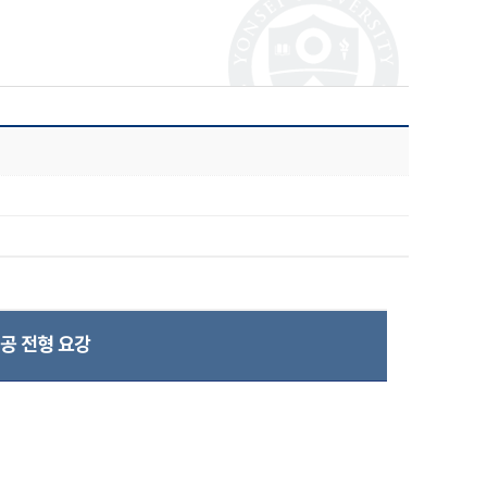
공 전형 요강