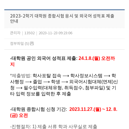
2023-2학기 대학원 종합시험 응시 및 외국어 성적표 제출
안내
관리자
|
13502
|
2023-11-23 09:23:06
첨부파일 (5)
-대학원 공인 외국어 성적표 제출
:
24.1.8.(월) 오전까
지
*제출방법:
학사포탈 접속 ⟶ 학사정보시스템 ⟶ 학
사행정 ⟶ 졸업 ⟶ 학생 ⟶ 외국어시험대체(면제)신
청 ⟶ 필수입력(대체유형, 취득점수, 첨부파일) 및 기
타 입력 정보를 입력한 후 제출
-대학원 종합시험 신청 기간:
2023.11.27.(
월
) ~ 12. 8.
(
금
)
오전
-진행절차: 1) 제출 서류 학과 사무실로 제출