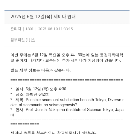
2025년 6월 12일(목) 세미나 안내
관리자
|
1801
|
2025-06-10 11:33:15
첨부파일 (1)
이번 주에는 6월 12일 목요일 오후 4시 30분에 일본 동경과학대학
교 준이치 나카지마 교수님의 추가 세미나가 예정되어 있습니다.
발표 세부 정보는 다음과 같습니다.
==============================
=================
============
* 일시: 6월 12일 (목) 오후 4:30
* 장소: 과학관 642호
* 제목: Possible seamount subduction beneath Tokyo; Diverse r
oles of seamounts on seismogenesis?
* 연사: Prof. Junichi Nakajima (Institute of Science Tokyo, Japa
n)
==============================
=================
============
세미나 초록을 첨부하오니 참고해주시기 바랍니다.