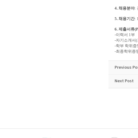
4.
채용분야
:
5.
채용기간
: 
6.
제출서류
(
-
이력서
1
부
-
자기소개서
(
-
학부 학위증
-
최종학위증
Previous Po
Next Post