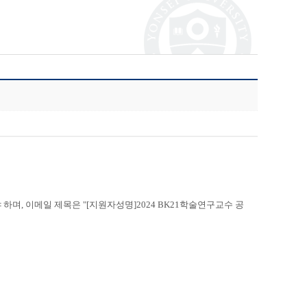
 하며
,
이메일 제목은
"[
지원자성명
]2024 BK21
학술
연구교수 공