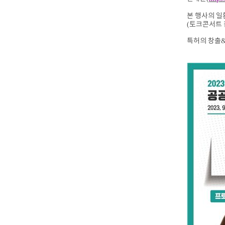
본 행사의 
(
토크콘서트 
특허의 창출