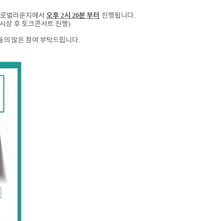
오후
시
분 부터
 글로벌라운지에서
2
20
진행됩니다
.
시상 후 토크콘서트 진행
)
들의 많은 참여 부탁드립니다
.