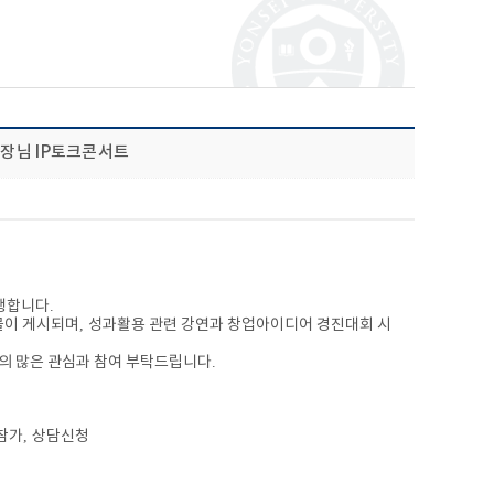
청장님 IP토크콘서트
행합니다
.
물이 게시되며
,
성과활용 관련 강연과 창업아이디어 경진대회 시
분의 많은 관심과 참여 부탁드립니다
.
참가
,
상담신청