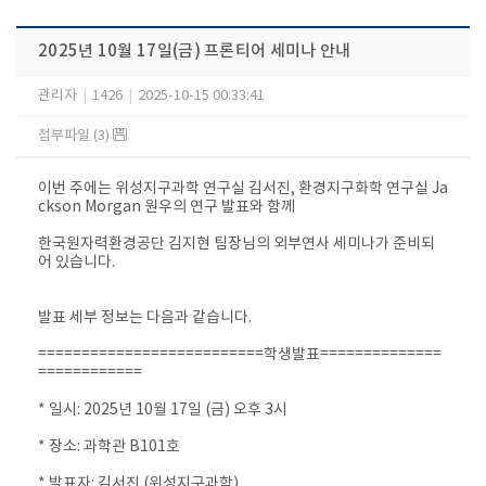
2025년 10월 17일(금) 프론티어 세미나 안내
관리자
|
1426
|
2025-10-15 00:33:41
첨부파일 (3)
이번 주에는 위성지구과학 연구실 김서진, 환경지구화학 연구실 Ja
ckson Morgan 원우의 연구 발표와 함께
한국원자력환경공단 김지현 팀장님의 외부연사 세미나가 준비되
어 있습니다.
발표 세부 정보는 다음과 같습니다.
==========================
학생발표==============
============
* 일시: 2025년 10월 17일 (금) 오후 3시
* 장소: 과학관 B101호
* 발표자: 김서진 (위성지구과학)