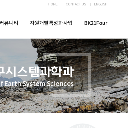
HOME
CONTACT US
ENGLISH
커뮤니티
자원개발특성화사업
BK21Four
f Earth System Sciences