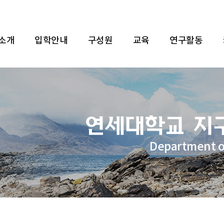
 소개
입학안내
구성원
교육
연구활동
Department o