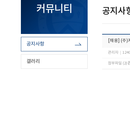
커뮤니티
공지사
[채용] (주
공지사항
관리자
|
124
갤러리
첨부파일 (2)