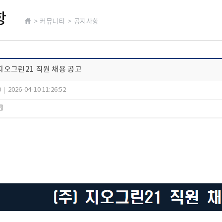
항
> 커뮤니티 > 공지사항
)지오그린21 직원 채용 공고
0
|
2026-04-10 11:26:52